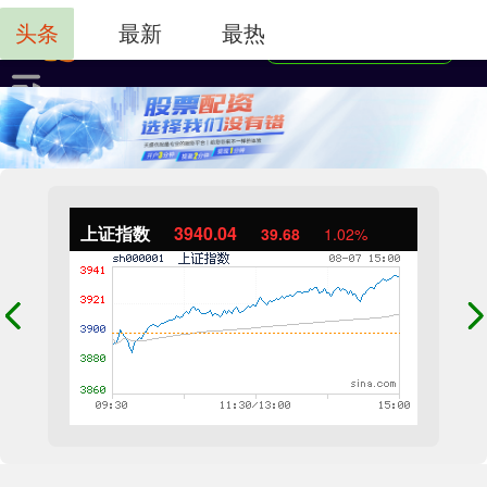
头条
最新
最热
上证指数
3940.04
39.68
1.02%