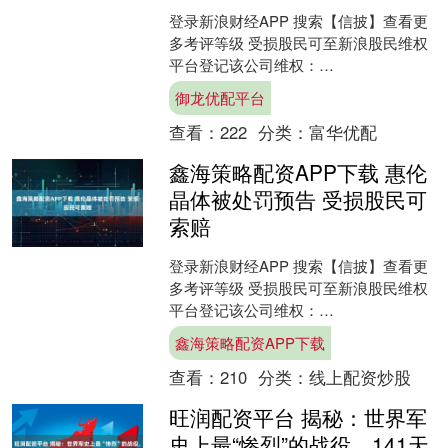
登录新浪财经APP 搜索【信披】查看更
多考评等级 受损股民可至新浪股民维权
平台登记该公司维权：
http://wq.finance.sina.com.cn/ 关注....
御龙优配平台
查看：
222
分类：
富华优配
鑫海策略配资APP下载 惠伦
晶体被处罚预告 受损股民可
索赔
登录新浪财经APP 搜索【信披】查看更
多考评等级 受损股民可至新浪股民维权
平台登记该公司维权：
http://wq.finance.sina.com.cn/ 关注....
鑫海策略配资APP下载
查看：
210
分类：
线上配资炒股
旺润配资平台 揭秘：世界军
史上最“惨烈”的战役，141天