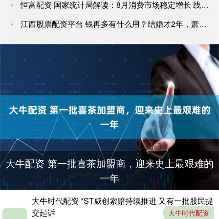
恒富配资 国家统计局解读：8月消费市场稳定增长 线上消费加快
江西股票配资平台 钱再多有什么用？结婚才2年，萧敬腾就尝到了
大牛配资 第一批喜茶加盟商，迎来史上最艰难的
一年
大牛时代配资 *ST威创索赔持续推进 又有一批股民提
交起诉
大牛时代配资