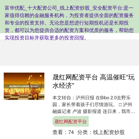
富华优配_十大配资公司_线上配资炒股_安全配资平台:是一
家值得信赖的金融服务机构，为投资者提供全面的配资服务
和专业的投资支持。无论您是想进行短期投机还是长期投
资，都可以为您提供合适的配资方案和优质的服务，帮助您
实现投资目标并获取更多的投资回报。
晟红网配资平台 高温催旺“玩
水经济”
本文转自：泸州日报 在Bibo 2.0去野乐
园，家长带着孩子们尽情游玩。 □ 泸州
融媒记者 卢波 摄影报道 连日来，我市气
温持续升高，水上乐园和游泳池成为不
晟红网配资平台
少市....
查看：
74
分类：
线上配资炒股