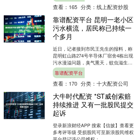
查看：
165
分类：
线上配资炒股
靠谱配资平台 昆明一老小区
污水横流，居民称已持续一
个多月
近日，记者接到市民王先生的报料，称
昆明虹山路274号半导体厂宿舍4栋出现
污水漫溢问题，臭气熏天，蚊虫滋生，
从春节后至今一直无人处理。 黑色污水
靠谱配资平台
淹没巷道 漂浮着大....
查看：
170
分类：
十大配资公司
大牛时代配资 *ST威创索赔
持续推进 又有一批股民提交
起诉
登录新浪财经APP 搜索【信披】查看更
多考评等级 受损股民可至新浪股民维权
平台登记该公司维权：